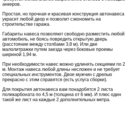
анкеров.
Простая, но прочная и красивая конструкция автонавеса
украсит любой двор и позволит сэкономить на
строительстве гаража.
Габариты навеса позволяют свободно разместить любой
автомобиль, не боясь повредить открытую дверь
(расстояние между столбами 3,8 м). Или две
малолитражки путем заезда через боковые проемы
шириной 1,94 м.
При необходимости навес можно удлинять секциями по 2
м. Монтаж навеса любой длины несложен и не требует
специальных инструментов. Двое мужчин с дрелью
прекрасно с этим справятся (есть услуга сборки).
Для покрытия автонавеса вам понадобятся 2 листа
поликарбоната по 4,5 м (толщина от 6 мм). И плюс один
такой же лист на каждые 2 дополнительных метра.