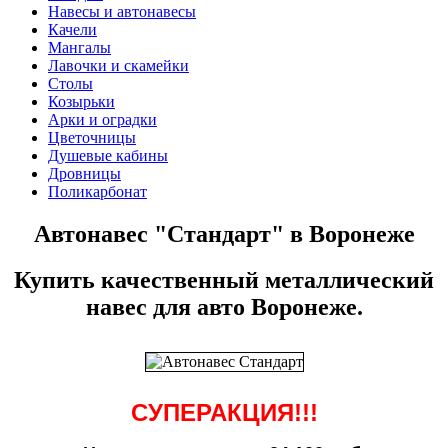
Навесы и автонавесы
Качели
Мангалы
Лавочки и скамейки
Столы
Козырьки
Арки и оградки
Цветочницы
Душевые кабины
Дровницы
Поликарбонат
Автонавес "Стандарт" в Воронеже
Купить качественный металлический
навес для авто Воронеже.
СУПЕРАКЦИЯ!!!