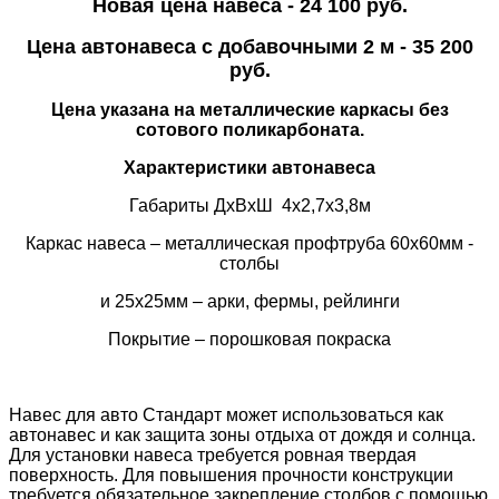
Новая цена навеса - 24 100 руб.
Цена автонавеса с добавочными 2 м - 35 200
руб.
Цена указана на металлические каркасы без
сотового поликарбоната.
Характеристики автонавеса
Габариты ДхВхШ 4х2,7х3,8м
Каркас навеса – металлическая
профтруба
60х60мм -
столбы
и 25х25мм – арки, фермы, рейлинги
Покрытие – порошковая покраска
Навес для авто Стандарт может использоваться как
автонавес и как защита зоны отдыха от дождя и солнца.
Для установки навеса требуется ровная твердая
поверхность. Для повышения прочности конструкции
требуется обязательное закрепление столбов с помощью