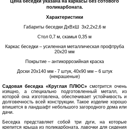
Цена беседки указана на каркасы без сотового
поликарбоната.
Характеристики
Габариты беседки ДхВхШ 3х2,2х2,6 м
Стол 0,7 м, скамья 0,35 м
Каркас беседки – усиленная металлическая
профтруба
20х20 мм
Покрытие – антикоррозийная краска
Доски 20х140 мм - 7 штук, 40х90 мм – 6 штук
(некрашеные)
Садовая беседка «Круглая ПЛЮС»
смотрится очень
изящно, а специально подготовленный металл, из
которой она изготовлена, обеспечивает устойчивость и
долговечность всей конструкции. Такое изделие хорошо
впишется в ландшафт небольшого загородного дома или
дачи.
Беседка представляет собой три дуги, на которые
крепится крыша из поликарбоната, лавочки для сидения