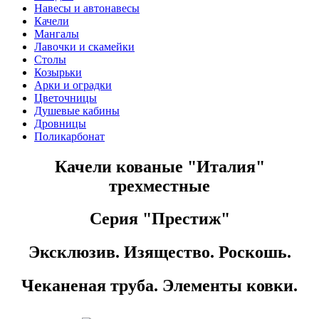
Навесы и автонавесы
Качели
Мангалы
Лавочки и скамейки
Столы
Козырьки
Арки и оградки
Цветочницы
Душевые кабины
Дровницы
Поликарбонат
Качели кованые "Италия"
трехместные
Серия "Престиж"
Эксклюзив. Изящество. Роскошь.
Чеканеная труба. Элементы ковки.