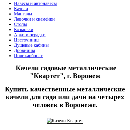
Навесы и автонавесы
Качели
Мангалы
Лавочки и скамейки
Столы
Козырьки
Арки и оградки
Цветочницы
Душевые кабины
Дровницы
Поликарбонат
Качели садовые металлические
"Квартет", г. Воронеж
Купить качественные металлические
качели для сада или дачи на четырех
человек в Воронеже.