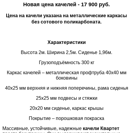
Новая цена качелей - 17 900 руб.
Цена на качели указана на
металлические
каркасы
без сотового поликарбоната.
Характеристики
Высота 2м. Ширина 2,5м. Сиденье 1,96м.
Грузоподъёмность 300 кг
Каркас качелей – металлическая
профтруба
40х40 мм
боковины
40х25 мм верхняя и нижняя поперечины, рама сиденья
25х25 мм подвесы и стяжки
20х20 мм сиденье, каркас крышы
Покрытие – порошковая покраска
Массивные, устойчивые, надежные
качели Квартет