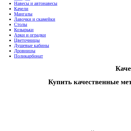
Навесы и автонавесы
Качели
Мангалы
Лавочки и скамейки
Столы
Козырьки
Арки и оградки
Цветочницы
Душевые кабины
Дровницы
Поликарбонат
Каче
Купить качественные мета