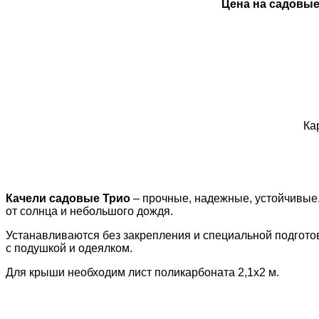
Цена на садовые
Ка
Качели садовые Трио
– прочные, надежные, устойчивые
от солнца и небольшого дождя.
Устанавливаются без закрепления и специальной подготов
с подушкой и одеялком.
Для крыши необходим лист поликарбоната 2,1х2 м.