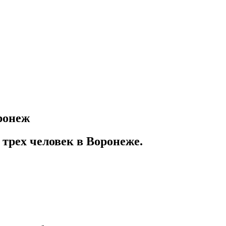
ронеж
 трех человек в Воронеже.