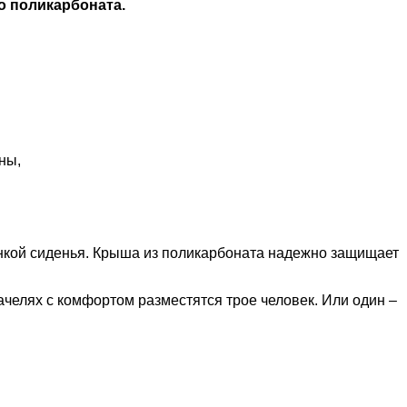
о поликарбоната.
ны,
нкой сиденья. Крыша из поликарбоната надежно защищает
ачелях с комфортом разместятся трое человек. Или один –