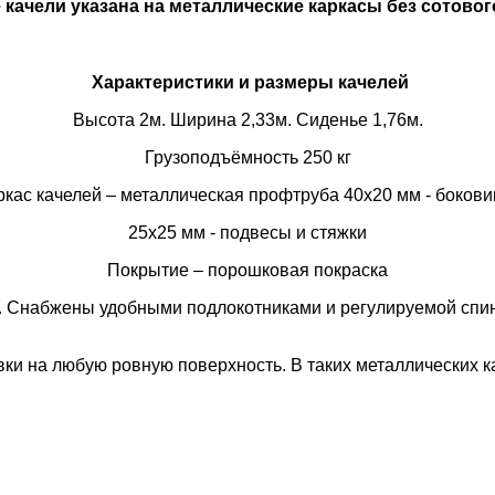
 качели указана на металлические каркасы без сотовог
Характеристики и размеры качелей
Высота 2м. Ширина 2,33м. Сиденье 1,76м.
Грузоподъёмность 250 кг
ркас качелей – металлическая
профтруба
40х20 мм - бокови
25х25 мм - подвесы и стяжки
Покрытие – порошковая покраска
. Снабжены удобными подлокотниками и регулируемой спи
ки на любую ровную поверхность. В таких металлических к