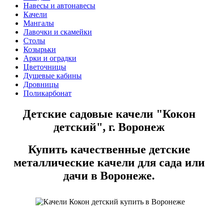
Навесы и автонавесы
Качели
Мангалы
Лавочки и скамейки
Столы
Козырьки
Арки и оградки
Цветочницы
Душевые кабины
Дровницы
Поликарбонат
Детские садовые качели "Кокон
детский", г. Воронеж
Купить качественные детские
металлические качели для сада или
дачи в Воронеже.