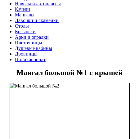
Навесы и автонавесы
Качели
Мангалы
Лавочки и скамейки
Столы
Козырьки
Арки и оградки
Цветочницы
Душевые кабины
Дровницы
Поликарбонат
Мангал большой №1 с крышей