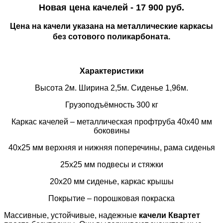
Новая цена качелей - 17 900 руб.
Цена на качели указана на
металлические
каркасы
без сотового поликарбоната.
Характеристики
Высота 2м. Ширина 2,5м. Сиденье 1,96м.
Грузоподъёмность 300 кг
Каркас качелей – металлическая
профтруба
40х40 мм
боковины
40х25 мм верхняя и нижняя поперечины, рама сиденья
25х25 мм подвесы и стяжки
20х20 мм сиденье, каркас крышы
Покрытие – порошковая покраска
Массивные, устойчивые, надежные
качели Квартет