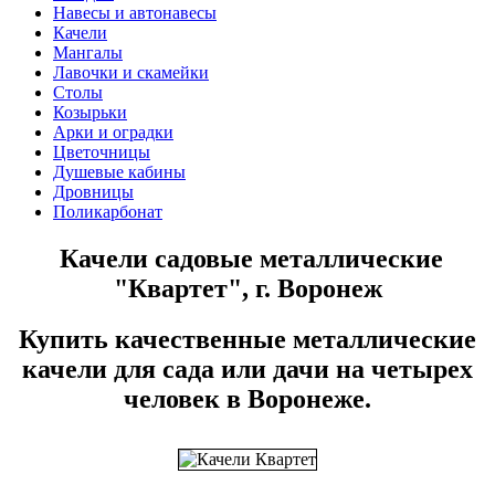
Навесы и автонавесы
Качели
Мангалы
Лавочки и скамейки
Столы
Козырьки
Арки и оградки
Цветочницы
Душевые кабины
Дровницы
Поликарбонат
Качели садовые металлические
"Квартет", г. Воронеж
Купить качественные металлические
качели для сада или дачи на четырех
человек в Воронеже.